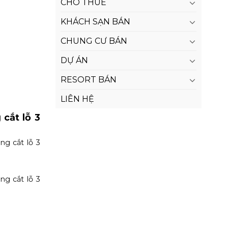
CHO THUÊ
KHÁCH SẠN BÁN
CHUNG CƯ BÁN
DỰ ÁN
RESORT BÁN
LIÊN HỆ
cắt lỗ 3
ng cắt lỗ 3
ng cắt lỗ 3