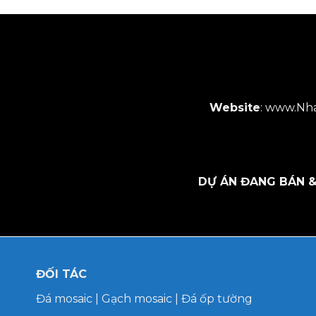
Website
:
www.Nha
DỰ ÁN ĐANG BÁN &
ĐỐI TÁC
Đá mosaic
|
Gạch mosaic
|
Đá ốp tường