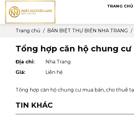
Skip
TRANG CHỦ
to
content
Trang chủ
/
BÁN BIỆT THỰ BIỂN NHA TRANG
/
Tổng hợp căn hộ chung cư 
Địa chỉ:
Nha Trang
Giá:
Liên hệ
Tổng hợp căn hộ chung cư mua bán, cho thuê tạ
TIN KHÁC