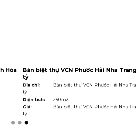
nh Hòa
Bán biệt thự VCN Phước Hải Nha Trang 
tỷ
Địa chỉ:
Bán biệt thự VCN Phước Hải Nha Tra
tỷ
Diện tích:
250m2
Giá:
Bán biệt thự VCN Phước Hải Nha Tra
tỷ