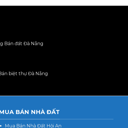
ng
Bán đất Đà Nẵng
Bán biệt thự Đà Nẵng
MUA BÁN NHÀ ĐẤT
Mua Bán Nhà Đất Hội An