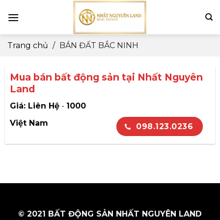
Skip
to
content
Trang chủ
/
BÁN ĐẤT BẮC NINH
Mua bán bất động sản tại Nhất Nguyên
Land
Giá: Liên Hệ
-
1000
Việt Nam
098.123.0236
© 2021 BẤT ĐỘNG SẢN NHẤT NGUYÊN LAND