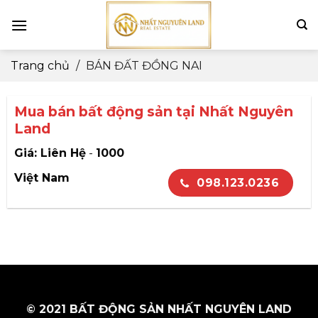
Skip
to
content
Trang chủ
/
BÁN ĐẤT ĐỒNG NAI
Mua bán bất động sản tại Nhất Nguyên
Land
Giá: Liên Hệ
-
1000
Việt Nam
098.123.0236
© 2021 BẤT ĐỘNG SẢN NHẤT NGUYÊN LAND