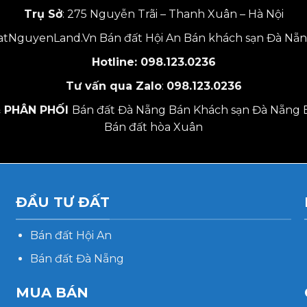
Trụ Sở
: 275 Nguyễn Trãi – Thanh Xuân – Hà Nội
tNguyenLand.Vn
Bán đất Hội An
Bán khách sạn Đà Nẵ
Hotline:
098.123.0236
Tư vấn qua Zalo
:
098.123.0236
 PHÂN PHỐI
Bán đất Đà Nẵng
Bán Khách sạn Đà Nẵng
Bán đất hòa Xuân
ĐẦU TƯ ĐẤT
Bán đất Hội An
Bán đất Đà Nẵng
MUA BÁN