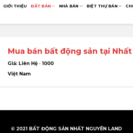
GIỚI THIỆU
ĐẤT BÁN
NHÀ BÁN
BIỆT THỰ BÁN
CH
Mua bán bất động sản tại Nhấ
Giá: Liên Hệ
-
1000
Việt Nam
© 2021 BẤT ĐỘNG SẢN NHẤT NGUYÊN LAND