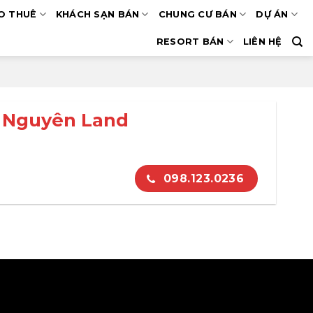
O THUÊ
KHÁCH SẠN BÁN
CHUNG CƯ BÁN
DỰ ÁN
RESORT BÁN
LIÊN HỆ
t Nguyên Land
098.123.0236