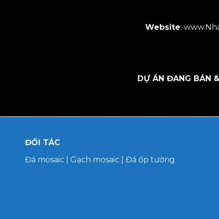
Website
:
www.Nha
DỰ ÁN ĐANG BÁN &
ĐỐI TÁC
Đá mosaic
|
Gạch mosaic
|
Đá ốp tường