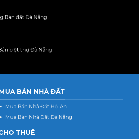
ng
Bán đất Đà Nẵng
Bán biệt thự Đà Nẵng
MUA BÁN NHÀ ĐẤT
Mua Bán Nhà Đất Hội An
Mua Bán Nhà Đất Đà Nẵng
CHO THUÊ