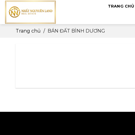
Skip
TRANG CHỦ
to
content
Trang chủ
/
BÁN ĐẤT BÌNH DƯƠNG