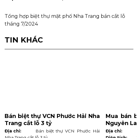
Tổng hợp biệt thự mặt phố Nha Trang bán cắt lỗ
tháng 7/2024
TIN KHÁC
Bán biệt thự VCN Phước Hải Nha
Mua bán b
Trang cắt lỗ 3 tỷ
Nguyên La
Địa chỉ:
Bán biệt thự VCN Phước Hải
Địa chỉ:
Nha Trang cắt lỗ 3 tỷ
Diện tích: