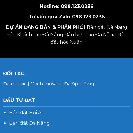
Hotline:
098.123.0236
Tư vấn qua Zalo
:
098.123.0236
DỰ ÁN ĐANG BÁN & PHÂN PHỐI
Bán đất Đà Nẵng
Bán Khách sạn Đà Nẵng
Bán biệt thự Đà Nẵng
Bán
đất hòa Xuân
ĐỐI TÁC
Đá mosaic
|
Gạch mosaic
|
Đá ốp tường
ĐẦU TƯ ĐẤT
Bán đất Hội An
Bán đất Đà Nẵng