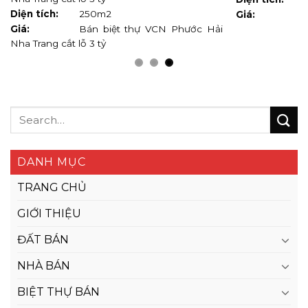
Diện tích:
250m2
Giá:
Giá:
Bán biệt thự VCN Phước Hải
Nha Trang cắt lỗ 3 tỷ
DANH MỤC
TRANG CHỦ
GIỚI THIỆU
ĐẤT BÁN
NHÀ BÁN
BIỆT THỰ BÁN