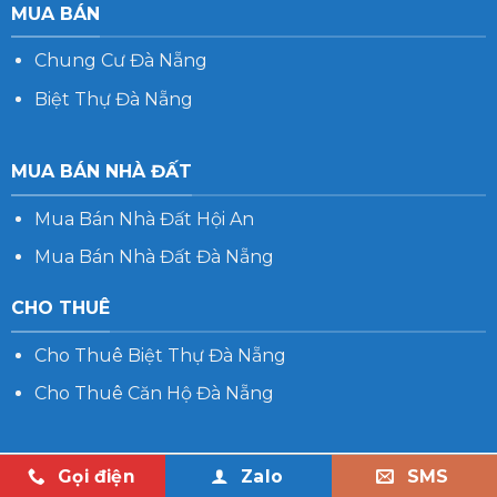
MUA BÁN
Chung Cư Đà Nẵng
Biệt Thự Đà Nẵng
MUA BÁN NHÀ ĐẤT
Mua Bán Nhà Đất Hội An
Mua Bán Nhà Đất Đà Nẵng
CHO THUÊ
Cho Thuê Biệt Thự Đà Nẵng
Cho Thuê Căn Hộ Đà Nẵng
Gọi điện
Zalo
SMS