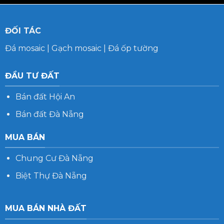
ĐỐI TÁC
Đá mosaic
|
Gạch mosaic
|
Đá ốp tường
ĐẦU TƯ ĐẤT
Bán đất Hội An
Bán đất Đà Nẵng
MUA BÁN
Chung Cư Đà Nẵng
Biệt Thự Đà Nẵng
MUA BÁN NHÀ ĐẤT