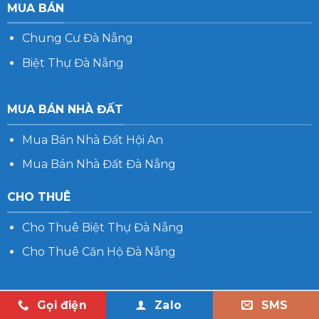
MUA BÁN
Chung Cư Đà Nẵng
Biệt Thự Đà Nẵng
MUA BÁN NHÀ ĐẤT
Mua Bán Nhà Đất Hội An
Mua Bán Nhà Đất Đà Nẵng
CHO THUÊ
Cho Thuê Biệt Thự Đà Nẵng
Cho Thuê Căn Hộ Đà Nẵng
Gọi điện
Zalo
SMS