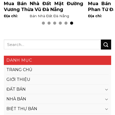
Mua Bán Nhà Đất Mặt Đường
Mua Bán 
Vương Thừa Vũ Đà Nẵng
Phan Tứ Đ
Địa chỉ:
Bán Nhà Đất Đà Nẵng
Địa chỉ:
DANH MỤC
TRANG CHỦ
GIỚI THIỆU
ĐẤT BÁN
NHÀ BÁN
BIỆT THỰ BÁN