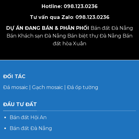
Hotline:
098.123.0236
Tư vấn qua Zalo
:
098.123.0236
DỰ ÁN ĐANG BÁN & PHÂN PHỐI
Bán đất Đà Nẵng
Bán Khách sạn Đà Nẵng
Bán biệt thự Đà Nẵng
Bán
đất hòa Xuân
ĐỐI TÁC
Đá mosaic
|
Gạch mosaic
|
Đá ốp tường
ĐẦU TƯ ĐẤT
Bán đất Hội An
Bán đất Đà Nẵng