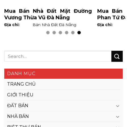
Mua Bán Nhà Đất Mặt Đường
Mua Bán 
Vương Thừa Vũ Đà Nẵng
Phan Tứ Đ
Địa chỉ:
Bán Nhà Đất Đà Nẵng
Địa chỉ:
DANH MỤC
TRANG CHỦ
GIỚI THIỆU
ĐẤT BÁN
NHÀ BÁN