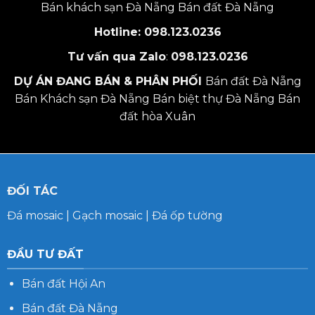
Bán khách sạn Đà Nẵng
Bán đất Đà Nẵng
Hotline:
098.123.0236
Tư vấn qua Zalo
:
098.123.0236
DỰ ÁN ĐANG BÁN & PHÂN PHỐI
Bán đất Đà Nẵng
Bán Khách sạn Đà Nẵng
Bán biệt thự Đà Nẵng
Bán
đất hòa Xuân
ĐỐI TÁC
Đá mosaic
|
Gạch mosaic
|
Đá ốp tường
ĐẦU TƯ ĐẤT
Bán đất Hội An
Bán đất Đà Nẵng