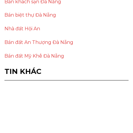
Bán khách sạn Đà Nẵng
Bán biệt thự Đà Nẵng
Nhà đất Hội An
Bán đất An Thượng Đà Nẵng
Bán đất Mỹ Khê Đà Nẵng
TIN KHÁC