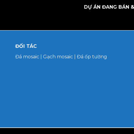
DỰ ÁN ĐANG BÁN &
ĐỐI TÁC
Đá mosaic
|
Gạch mosaic
|
Đá ốp tường