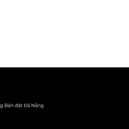
ng
Bán đất Đà Nẵng