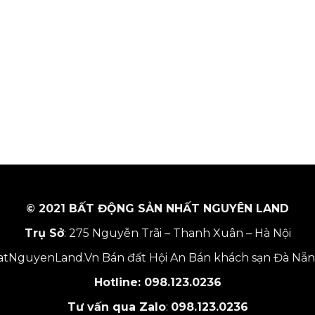
© 2021 BẤT ĐỘNG SẢN NHẤT NGUYÊN LAND
Trụ Sở
: 275 Nguyễn Trãi – Thanh Xuân – Hà Nội
tNguyenLand.Vn
Bán đất Hội An
Bán khách sạn Đà Nẵ
Hotline:
098.123.0236
Tư vấn qua Zalo
:
098.123.0236