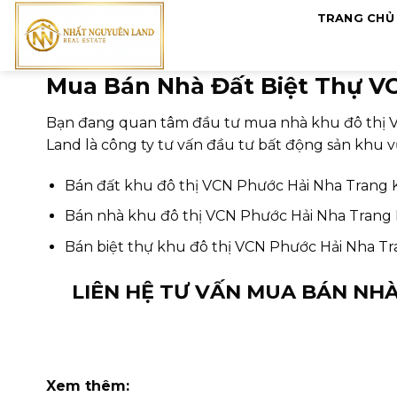
Skip
TRANG CHỦ
to
content
Mua Bán Nhà Đất Biệt Thự V
Bạn đang quan tâm đầu tư mua nhà khu đô thị V
Land là công ty tư vấn đầu tư bất động sản khu 
Bán đất khu đô thị VCN Phước Hải Nha Trang
Bán nhà khu đô thị VCN Phước Hải Nha Trang
Bán biệt thự khu đô thị VCN Phước Hải Nha T
LIÊN HỆ TƯ VẤN MUA BÁN NHÀ
Xem thêm: