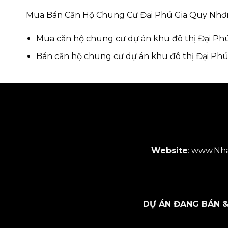
Mua Bán Căn Hộ Chung Cư Đại Phú Gia Quy Nhơ
Mua căn hộ chung cư dự án khu đô thị Đại Ph
Bán căn hộ chung cư dự án khu đô thị Đại Ph
Website
:
www.Nha
DỰ ÁN ĐANG BÁN &