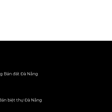
ng
Bán đất Đà Nẵng
Bán biệt thự Đà Nẵng