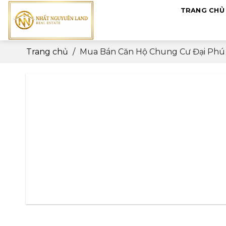
Skip
TRANG CHỦ
to
content
Trang chủ
/
Mua Bán Căn Hộ Chung Cư Đại Phú