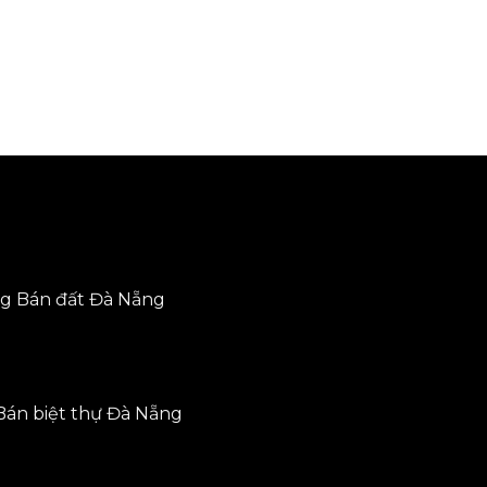
ng
Bán đất Đà Nẵng
Bán biệt thự Đà Nẵng