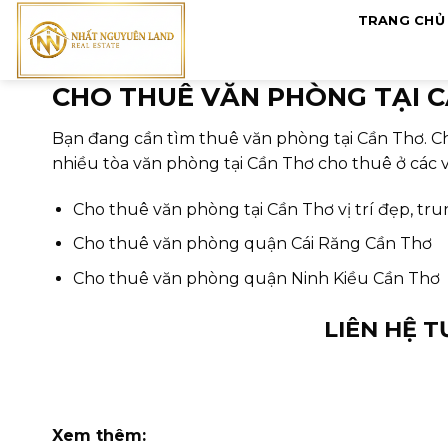
Skip
TRANG CHỦ
to
content
CHO THUÊ VĂN PHÒNG TẠI 
Bạn đang cần tìm thuê văn phòng tại Cần Thơ. Ch
nhiều tòa văn phòng tại Cần Thơ cho thuê ở các vị
Cho thuê văn phòng tại Cần Thơ vị trí đẹp, tr
Cho thuê văn phòng quận Cái Răng Cần Thơ
Cho thuê văn phòng quận Ninh Kiều Cần Thơ
LIÊN HỆ 
Xem thêm: