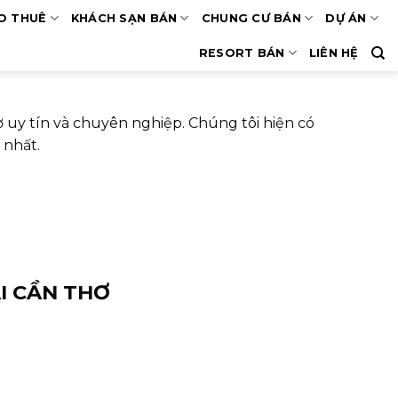
O THUÊ
KHÁCH SẠN BÁN
CHUNG CƯ BÁN
DỰ ÁN
RESORT BÁN
LIÊN HỆ
 uy tín và chuyên nghiệp. Chúng tôi hiện có
 nhất.
I CẦN THƠ