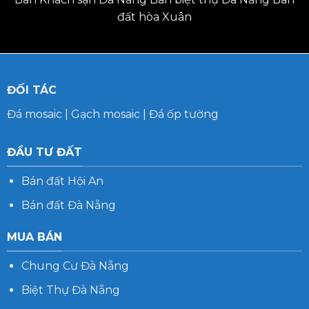
đất hòa Xuân
ĐỐI TÁC
Đá mosaic
|
Gạch mosaic
|
Đá ốp tường
ĐẦU TƯ ĐẤT
Bán đất Hội An
Bán đất Đà Nẵng
MUA BÁN
Chung Cư Đà Nẵng
Biệt Thự Đà Nẵng