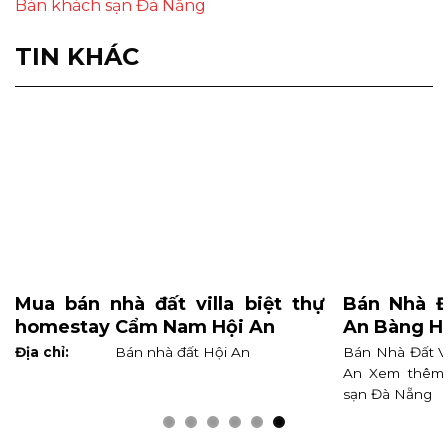
Bán khách sạn Đà Nẵng
TIN KHÁC
Mua bán nhà đất villa biệt thự
Bán Nhà Đ
homestay Cẩm Nam Hội An
An Bàng H
Địa chỉ:
Bán nhà đất Hội An
Bán Nhà Đất V
An Xem thêm:
sạn Đà Nẵng