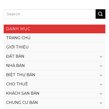
DANH MỤC
TRANG CHỦ
GIỚI THIỆU
ĐẤT BÁN
NHÀ BÁN
BIỆT THỰ BÁN
CHO THUÊ
KHÁCH SẠN BÁN
CHUNG CƯ BÁN