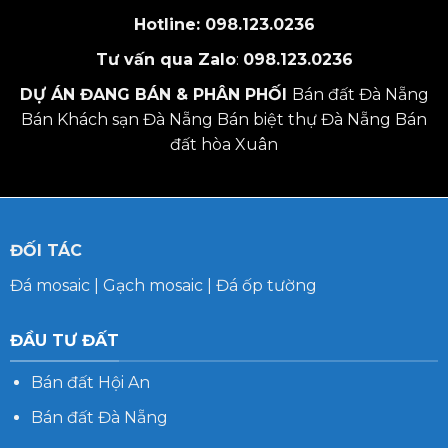
Hotline:
098.123.0236
Tư vấn qua Zalo
:
098.123.0236
DỰ ÁN ĐANG BÁN & PHÂN PHỐI
Bán đất Đà Nẵng
Bán Khách sạn Đà Nẵng
Bán biệt thự Đà Nẵng
Bán
đất hòa Xuân
ĐỐI TÁC
Đá mosaic
|
Gạch mosaic
|
Đá ốp tường
ĐẦU TƯ ĐẤT
Bán đất Hội An
Bán đất Đà Nẵng