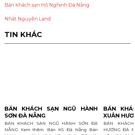
Bán khách sạn Hồ Nghinh Đà Nẵng
Nhất Nguyên Land
TIN KHÁC
BÁN KHÁCH SẠN NGŨ HÀNH
BÁN KHÁ
SƠN ĐÀ NẴNG
XUÂN HƯƠ
BÁN KHÁCH SẠN NGŨ HÀNH SƠN ĐÀ
BÁN KHÁCH
NẴNG Xem thêm: Bán KS Đà Nẵng Bán
HƯƠNG ĐÀ NẴ