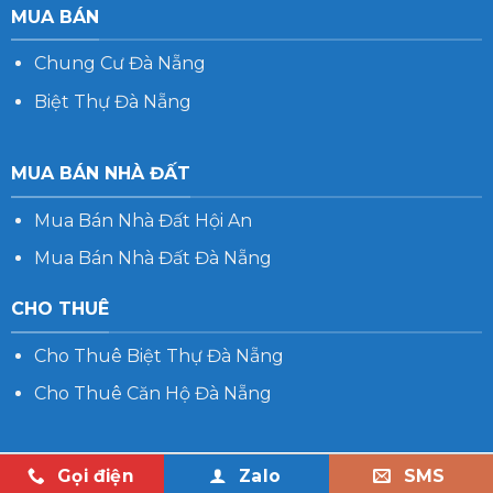
MUA BÁN
Chung Cư Đà Nẵng
Biệt Thự Đà Nẵng
MUA BÁN NHÀ ĐẤT
Mua Bán Nhà Đất Hội An
Mua Bán Nhà Đất Đà Nẵng
CHO THUÊ
Cho Thuê Biệt Thự Đà Nẵng
Cho Thuê Căn Hộ Đà Nẵng
Gọi điện
Zalo
SMS