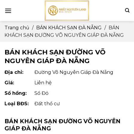
Skip
to
content
Trang chủ
/
BÁN KHÁCH SẠN ĐÀ NẴNG
/
BÁN
KHÁCH SẠN ĐƯỜNG VÕ NGUYÊN GIÁP ĐÀ NẴNG
BÁN KHÁCH SẠN ĐƯỜNG VÕ
NGUYÊN GIÁP ĐÀ NẴNG
Địa chỉ:
Đường Võ Nguyên Giáp Đà Nẵng
Giá:
Liên hệ
Sổ hồng:
Sổ Đỏ
Loại BĐS:
Đất thổ cư
BÁN KHÁCH SẠN ĐƯỜNG VÕ NGUYÊN
GIÁP ĐÀ NẴNG