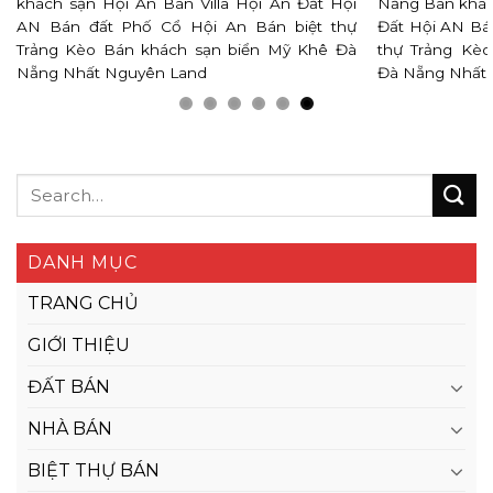
khách sạn Hội An Bán Villa Hội An Đất Hội
Nẵng Bán khách
AN Bán đất Phố Cổ Hội An Bán biệt thự
Đất Hội AN Bá
Trảng Kèo Bán khách sạn biển Mỹ Khê Đà
thự Trảng Kè
Nẵng Nhất Nguyên Land
Đà Nẵng Nhất
DANH MỤC
TRANG CHỦ
GIỚI THIỆU
ĐẤT BÁN
NHÀ BÁN
BIỆT THỰ BÁN