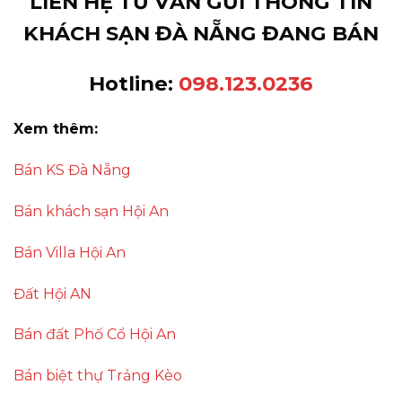
LIÊN HỆ TƯ VẤN GỬI THÔNG TIN
KHÁCH SẠN ĐÀ NẴNG ĐANG BÁN
Hotline:
098.123.0236
Xem thêm:
Bán KS Đà Nẵng
Bán khách sạn Hội An
Bán Villa Hội An
Đất Hội AN
Bán đất Phố Cổ Hội An
Bán biệt thự Trảng Kèo