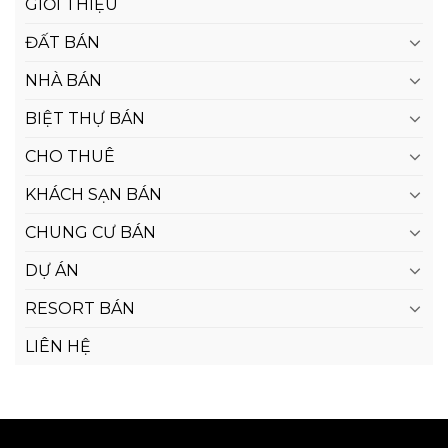
GIỚI THIỆU
ĐẤT BÁN
NHÀ BÁN
BIỆT THỰ BÁN
CHO THUÊ
KHÁCH SẠN BÁN
CHUNG CƯ BÁN
DỰ ÁN
RESORT BÁN
LIÊN HỆ