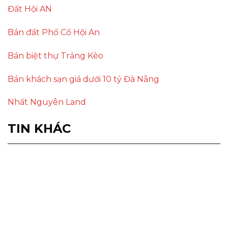
Đất Hội AN
Bán đất Phố Cổ Hội An
Bán biệt thự Trảng Kèo
Bán khách sạn giá dưới 10 tỷ Đà Nẵng
Nhất Nguyên Land
TIN KHÁC