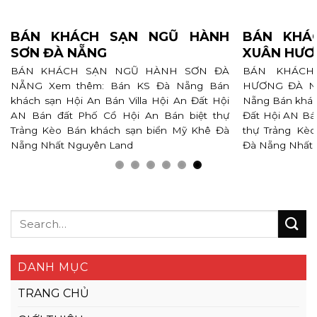
BÁN KHÁCH SẠN NGŨ HÀNH
BÁN KHÁ
SƠN ĐÀ NẴNG
XUÂN HƯƠ
BÁN KHÁCH SẠN NGŨ HÀNH SƠN ĐÀ
BÁN KHÁCH
NẴNG Xem thêm: Bán KS Đà Nẵng Bán
HƯƠNG ĐÀ NẴ
khách sạn Hội An Bán Villa Hội An Đất Hội
Nẵng Bán khách
AN Bán đất Phố Cổ Hội An Bán biệt thự
Đất Hội AN Bá
Trảng Kèo Bán khách sạn biển Mỹ Khê Đà
thự Trảng Kè
Nẵng Nhất Nguyên Land
Đà Nẵng Nhất
DANH MỤC
TRANG CHỦ