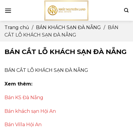
Skip
to
content
Trang chủ
/
BÁN KHÁCH SẠN ĐÀ NẴNG
/
BÁN
CẮT LỖ KHÁCH SẠN ĐÀ NẴNG
BÁN CẮT LỖ KHÁCH SẠN ĐÀ NẴNG
BÁN CẮT LỖ KHÁCH SẠN ĐÀ NẴNG
Xem thêm:
Bán KS Đà Nẵng
Bán khách sạn Hội An
Bán Villa Hội An