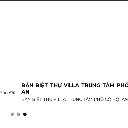
BÁN BIỆT THỰ VILLA TRUNG TÂM PHỐ
AN
 Bán đất
BÁN BIỆT THỰ VILLA TRUNG TÂM PHỐ CỔ HỘI A