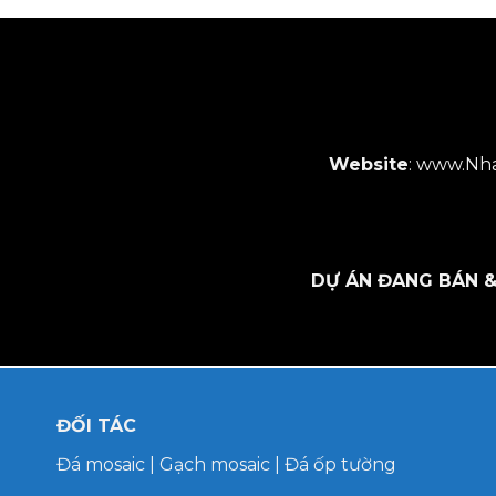
Website
:
www.Nha
DỰ ÁN ĐANG BÁN &
ĐỐI TÁC
Đá mosaic
|
Gạch mosaic
|
Đá ốp tường