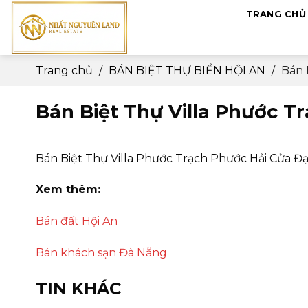
Skip
TRANG CHỦ
to
content
Trang chủ
/
BÁN BIỆT THỰ BIỂN HỘI AN
/
Bán 
Bán Biệt Thự Villa Phước T
Bán Biệt Thự Villa Phước Trạch Phước Hải Cửa Đạ
Xem thêm:
Bán đất Hội An
Bán khách sạn Đà Nẵng
TIN KHÁC