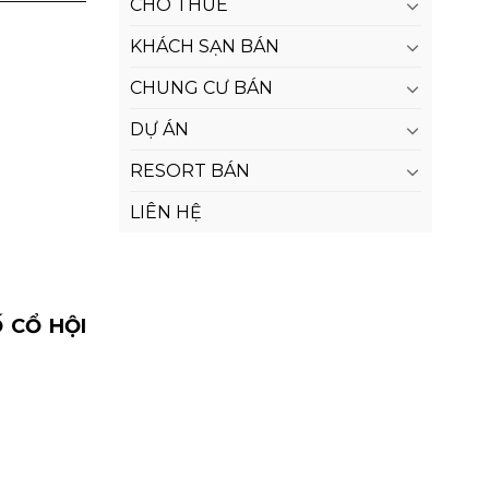
CHO THUÊ
KHÁCH SẠN BÁN
CHUNG CƯ BÁN
DỰ ÁN
RESORT BÁN
LIÊN HỆ
 CỔ HỘI
N