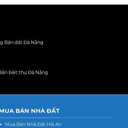
ng
Bán đất Đà Nẵng
Bán biệt thự Đà Nẵng
MUA BÁN NHÀ ĐẤT
Mua Bán Nhà Đất Hội An