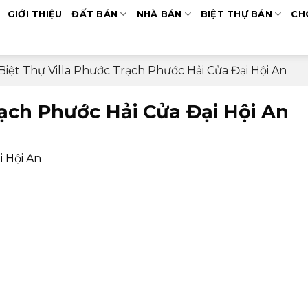
GIỚI THIỆU
ĐẤT BÁN
NHÀ BÁN
BIỆT THỰ BÁN
CH
Biệt Thự Villa Phước Trạch Phước Hải Cửa Đại Hội An
rạch Phước Hải Cửa Đại Hội An
i Hội An