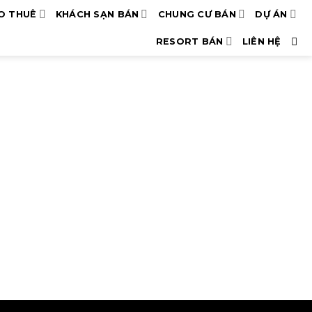
O THUÊ
KHÁCH SẠN BÁN
CHUNG CƯ BÁN
DỰ ÁN
RESORT BÁN
LIÊN HỆ