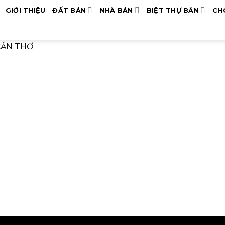
GIỚI THIỆU
ĐẤT BÁN
NHÀ BÁN
BIỆT THỰ BÁN
CH
CẦN THƠ