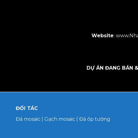
Website
:
www.Nha
DỰ ÁN ĐANG BÁN &
ĐỐI TÁC
Đá mosaic
|
Gạch mosaic
|
Đá ốp tường