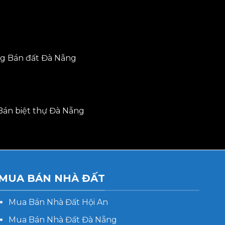
ng
Bán đất Đà Nẵng
Bán biệt thự Đà Nẵng
MUA BÁN NHÀ ĐẤT
Mua Bán Nhà Đất Hội An
Mua Bán Nhà Đất Đà Nẵng