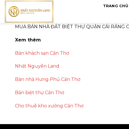
Skip
TRANG CHỦ
to
content
MUA BÁN NHÀ ĐẤT BIỆT THỰ QUẬN CÁI RĂNG 
Xem thêm
Bán khách sạn Cần Thơ
Nhất Nguyên Land
Bán nhà Hưng Phú Cần Thơ
Bán biệt thự Cần Thơ
Cho thuê kho xưởng Cần Thơ