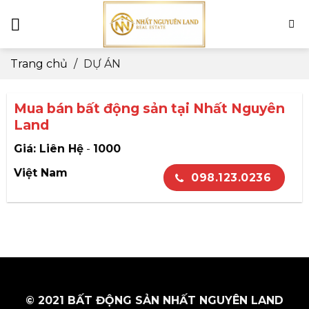
Skip
to
content
Trang chủ
/
DỰ ÁN
Mua bán bất động sản tại Nhất Nguyên
Land
Giá: Liên Hệ
-
1000
Việt Nam
098.123.0236
© 2021 BẤT ĐỘNG SẢN NHẤT NGUYÊN LAND